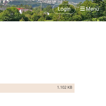
Login
Menü
1.102 KB