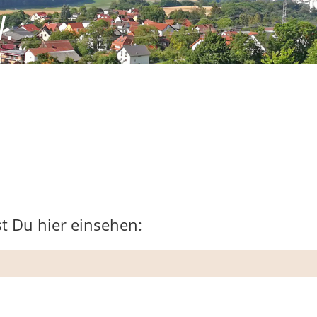
V.
t Du hier einsehen: